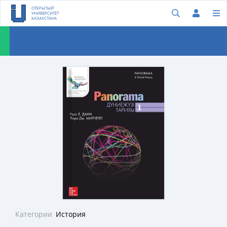
ОТКРЫТЫЙ
УНИВЕРСИТЕТ
КАЗАХСТАНА
Категории
История