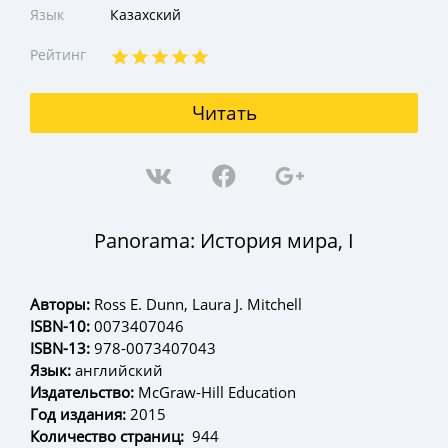
Язык
Казахский
Рейтинг
Читать
Panorama: История мира, І
Авторы:
Ross E. Dunn, Laura J. Mitchell
ISBN-10:
0073407046
ISBN-13:
978-0073407043
Язык:
английский
Издательство:
McGraw-Hill Education
Год издания:
2015
Количество страниц:
944