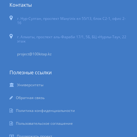
Контакты
г. Нур-Султан
,
проспект Мәңгілік ел 55/13
, блок С2-1, офис 2-
16
г. Алматы, проспект аль-Фараби 17/1, 5Б, БЦ «Нурлы-Тау», 22
этаж
project@100kitap.kz
Полезные ссылки
Университеты
Обратная связь
Политика конфиденциальности
Пользовательское соглашение
Поддержать проект