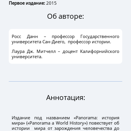
Первое издание:
2015
Об авторе:
Росс Данн – профессор Государственного
университета Сан-Диего, профессор истории.
Лаура Дж. Митчелл – доцент Калифорнийского
университета.
Аннотация:
Издание под названием «Panorama: история
мира» («Panorama a World History») повествует об
истории мира от зарождения человечества до