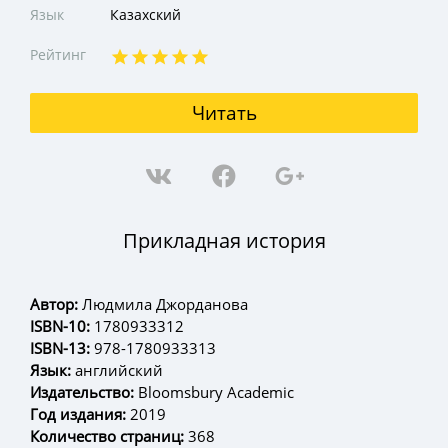
Язык
Казахский
Рейтинг
Читать
Прикладная история
Автор:
Людмила Джорданова
ISBN-10:
1780933312
ISBN-13:
978-1780933313
Язык:
английский
Издательство:
Bloomsbury Academic
Год издания:
2019
Количество страниц:
368