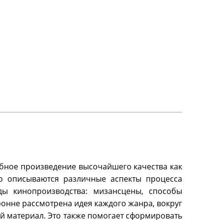
абное произведение высочайшего качества как
бно описываются различные аспекты процесса
ды кинопроизводства: мизансцены, способы
онне рассмотрена идея каждого жанра, вокруг
ий материал. Это также помогает сформировать