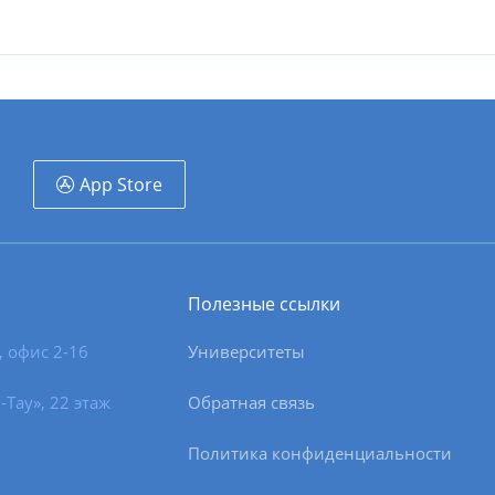
App Store
Полезные ссылки
, офис 2-16
Университеты
-Тау», 22 этаж
Обратная связь
Политика конфиденциальности