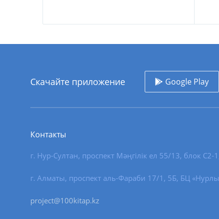
Скачайте приложение
Google Play
Контакты
г. Нур-Султан
,
проспект Мәңгілік ел 55/13
, блок С2-1
г. Алматы, проспект аль-Фараби 17/1, 5Б, БЦ «Нурлы
project@100kitap.kz