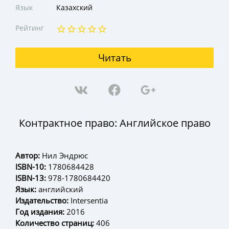
Язык
Казахский
Рейтинг
Читать
Контрактное право: Английское право
Автор:
Нил Эндрюс
ISBN-10:
1780684428
ISBN-13:
978-1780684420
Язык:
английский
Издательство:
Intersentia
Год издания:
2016
Количество страниц:
406