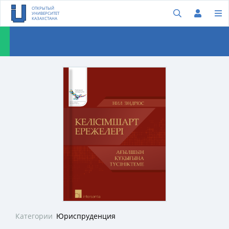
ОТКРЫТЫЙ
УНИВЕРСИТЕТ
КАЗАХСТАНА
Категории
Юриспруденция