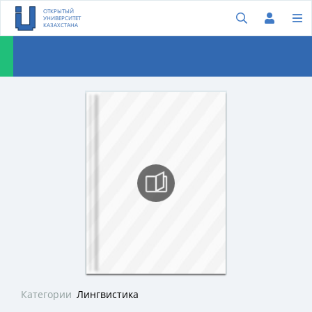
ОТКРЫТЫЙ
УНИВЕРСИТЕТ
КАЗАХСТАНА
Категории
Лингвистика