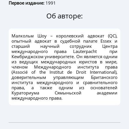
Первое издание:
1991
Об авторе:
Малкольм Шоу – королевский адвокат (QC),
опытный адвокат в судебной палате Essex и
старший научный сотрудник Центра
международного права Lauterpacht при
Кембриджском университете. Он является одним
из ведущих международных юристов в мире,
членом Международного института права
(Associé of the Institut de Droit International),
доверительным управляющим Британского
института международного и сравнительного
права, а также одним из основателей
Кураториума Сямыньской академии
международного права.