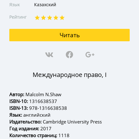
Язык
Казахский
Рейтинг
Читать
Международное право, І
Автор:
Malcolm N.Shaw
ISBN-10:
1316638537
ISBN-13:
978-1316638538
Язык:
английский
Издательство:
Cambridge University Press
Год издания:
2017
Количество страниц:
1118