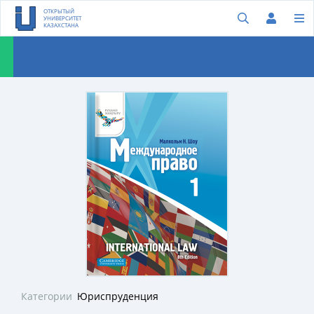
ОТКРЫТЫЙ
УНИВЕРСИТЕТ
КАЗАХСТАНА
Категории
Юриспруденция