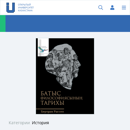
ОТКРЫТЫЙ
УНИВЕРСИТЕТ
КАЗАХСТАНА
Категории
История