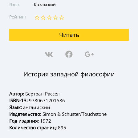
Язык
Казахский
Рейтинг
Читать
История западной философии
Автор:
Бертран Рассел
ISBN-13:
9780671201586
Язык:
английский
Издательство:
Simon & Schuster/Touchstone
Год издания:
1972
Количество страниц:
895