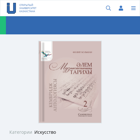
ОТКРЫТЫЙ
УНИВЕРСИТЕТ
КАЗАХСТАНА
Категории
Искусство