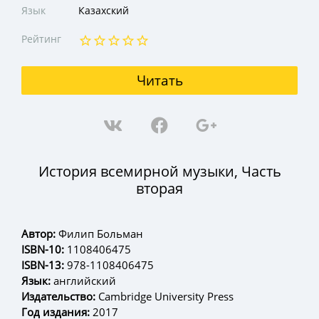
Язык
Казахский
Рейтинг
Читать
История всемирной музыки, Часть
вторая
Автор:
Филип Больман
ISBN-10:
1108406475
ISBN-13:
978-1108406475
Язык:
английский
Издательство:
Cambridge University Press
Год издания:
2017