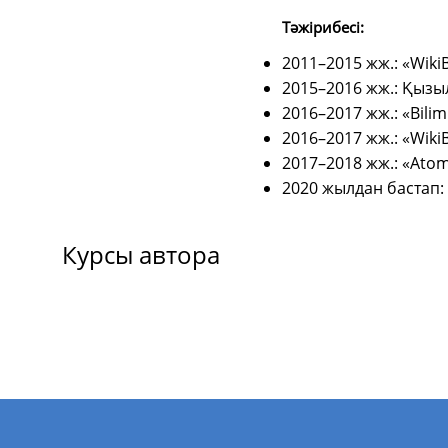
Тәжірибесі:
2011–2015 жж.: «Wiki
2015–2016 жж.: Қызы
2016–2017 жж.: «Bil
2016–2017 жж.: «Wiki
2017–2018 жж.: «Ato
2020 жылдан бастап:
Курсы автора