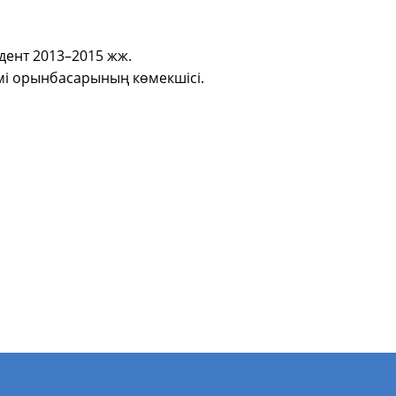
дент 2013–2015 жж.
мі орынбасарының көмекшісі.