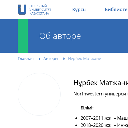
ОТКРЫТЫЙ
Курсы
Библиоте
УНИВЕРСИТЕТ
КАЗАХСТАНА
Об авторе
Главная
Авторы
Нұрбек Матжани
Нұрбек Матжан
Northwestern университ
Білімі:
2007–2011 жж. – Маш
2018–2020 жж. – Инж