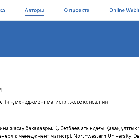
ка
Авторы
О проекте
Online Webi
и
етінің менеджмент магистрі, жеке консалтинг
ина жасау бакалавры, Қ. Сәтбаев атындағы Қазақ ұлттық
енерлік менеджмент магистрі, Northwestern University, 