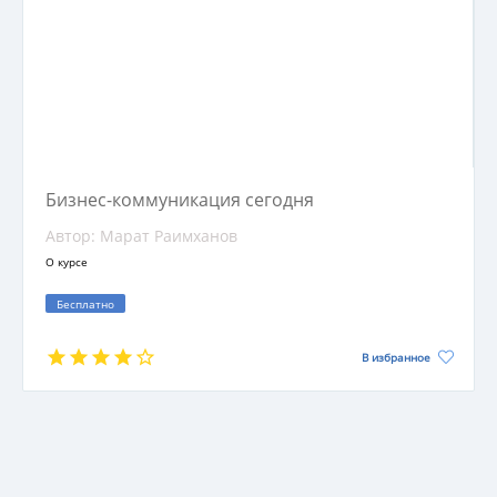
Бизнес-коммуникация сегодня
Автор: Марат Раимханов
О курсе
Бесплатно
В избранное