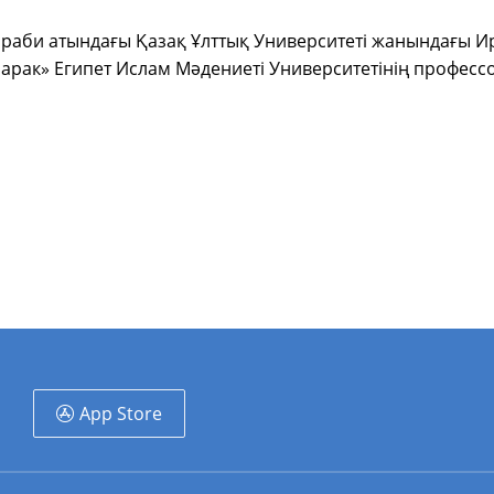
Фараби атындағы Қазақ Ұлттық Университеті жанындағы 
арак
»
Египет Ислам Мәдениеті Университетінің професс
App Store