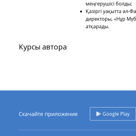
меңгерушісі болды;
Қазіргі уақытта әл-
директоры,
«
Нұр Мүб
атқарады.
Курсы автора
Скачайте приложение
Google Play