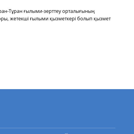
Иран-Тұран ғылыми-зерттеу орталығының
оры, жетекші ғылыми қызметкері болып қызмет