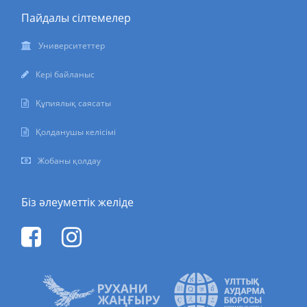
Пайдалы сілтемелер
Университеттер
Кері байланыс
Құпиялық саясаты
Қолданушы келісімі
Жобаны қолдау
Біз әлеуметтік желіде