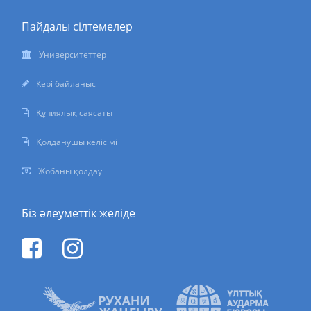
Пайдалы сілтемелер
Университеттер
Кері байланыс
Құпиялық саясаты
Қолданушы келісімі
Жобаны қолдау
Біз әлеуметтік желіде