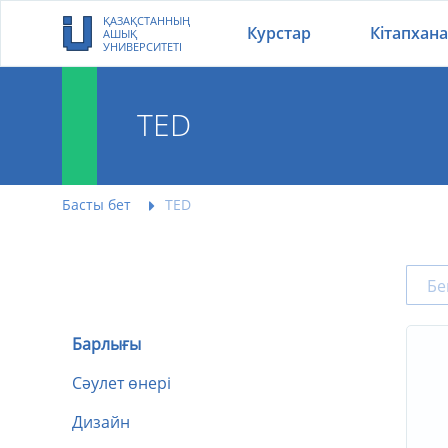
ҚАЗАҚСТАННЫҢ
Курстар
Кітапхана
АШЫҚ
УНИВЕРСИТЕТІ
TED
Басты бет
TED
Барлығы
Сәулет өнері
Дизайн