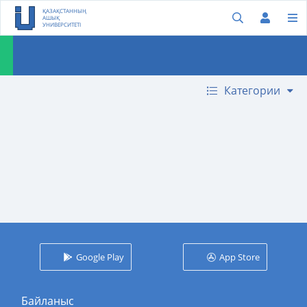
ҚАЗАҚСТАННЫҢ
АШЫҚ
УНИВЕРСИТЕТІ
Категории
Google Play
App Store
Байланыс