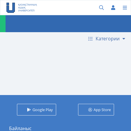
ҚАЗАҚСТАННЫҢ
АШЫҚ
УНИВЕРСИТЕТІ
Категории
Google Play
App Store
Байланыс