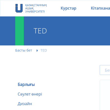
ҚАЗАҚСТАННЫҢ
Курстар
Кітапхана
АШЫҚ
УНИВЕРСИТЕТІ
TED
Басты бет
TED
Барлығы
Сәулет өнері
Дизайн