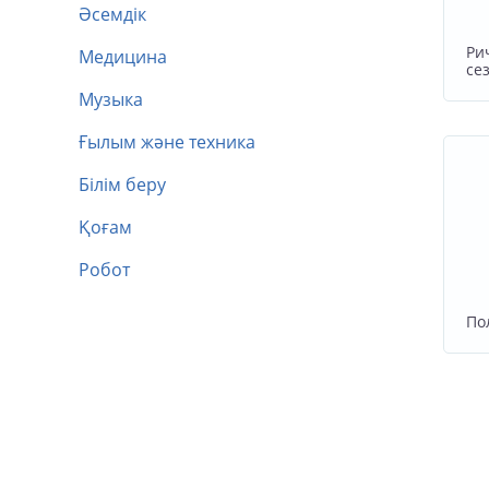
Әсемдік
Ри
Медицина
сез
Музыка
Ғылым және техника
Білім беру
Қоғам
Робот
По