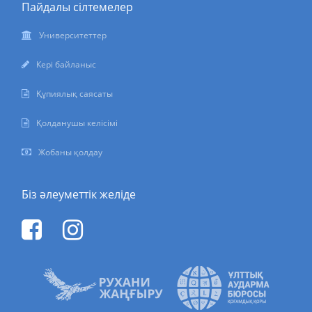
Пайдалы сілтемелер
Университеттер
Кері байланыс
Құпиялық саясаты
Қолданушы келісімі
Жобаны қолдау
Біз әлеуметтік желіде