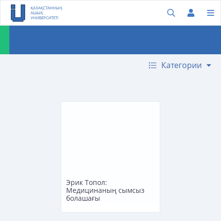
ҚАЗАҚСТАННЫҢ
АШЫҚ
УНИВЕРСИТЕТІ
Категории
Эрик Топол:
Медицинаның сымсыз
болашағы