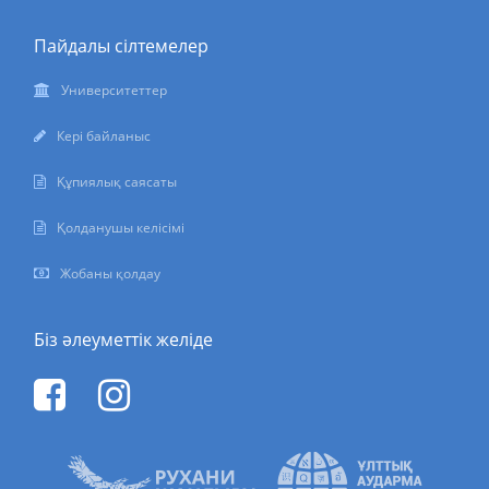
Пайдалы сілтемелер
Университеттер
Кері байланыс
Құпиялық саясаты
Қолданушы келісімі
Жобаны қолдау
Біз әлеуметтік желіде