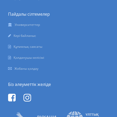
Пайдалы сілтемелер
Университеттер
Кері байланыс
Құпиялық саясаты
Қолданушы келісімі
Жобаны қолдау
Біз әлеуметтік желіде