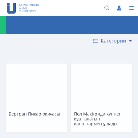
ҚАЗАҚСТАННЫҢ
АШЫҚ
УНИВЕРСИТЕТІ
Категории
Бертран Пикар оқиғасы
Пол МакКриди күннен
қуат алатын
қанаттармен ұшады