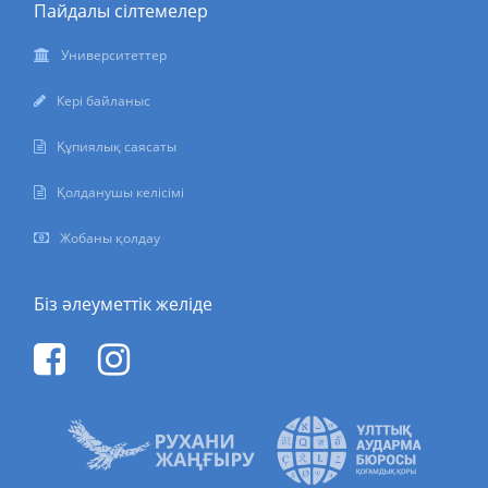
Пайдалы сілтемелер
Университеттер
Кері байланыс
Құпиялық саясаты
Қолданушы келісімі
Жобаны қолдау
Біз әлеуметтік желіде