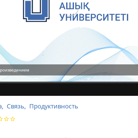
произведением
а,
Связь,
Продуктивность