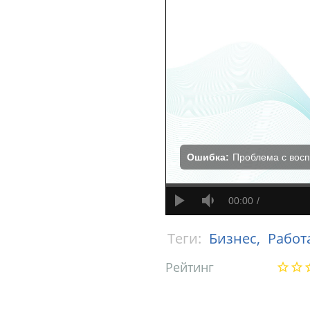
Ошибка:
Проблема с вос
00:00
Теги:
Бизнес,
Работ
Рейтинг