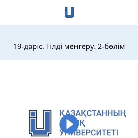
19-дәріс. Тілді меңгеру. 2-бөлім
іріспе