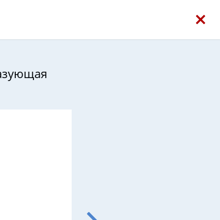
разующая