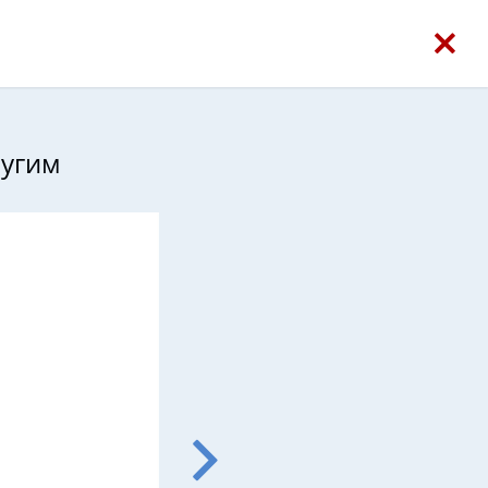
ругим