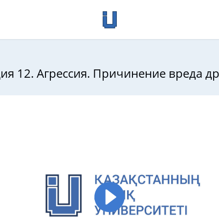
ия 12. Агрессия. Причинение вреда д
психология