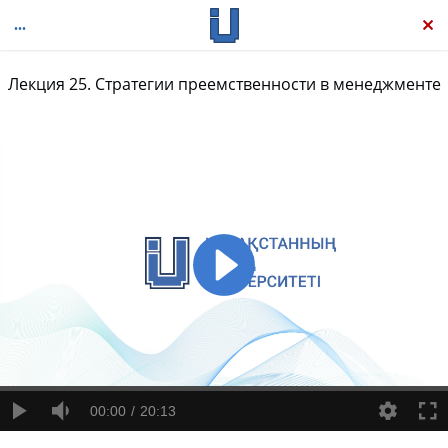
Лекция 25. Стратегии преемственности в менеджменте
Предпринимательство: теория, процесс, практика
00:00
20:13