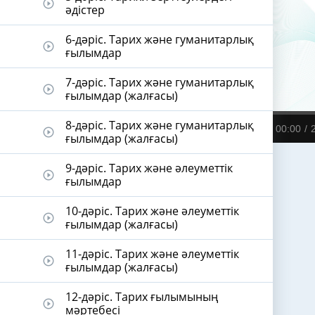
play_circle_outline
әдістер
6-дәріс. Тарих және гуманитарлық
play_circle_outline
ғылымдар
7-дәріс. Тарих және гуманитарлық
play_circle_outline
ғылымдар (жалғасы)
8-дәріс. Тарих және гуманитарлық
00:00
play_circle_outline
ғылымдар (жалғасы)
9-дәріс. Тарих және әлеуметтік
play_circle_outline
ғылымдар
10-дәріс. Тарих және әлеуметтік
play_circle_outline
ғылымдар (жалғасы)
11-дәріс. Тарих және әлеуметтік
play_circle_outline
ғылымдар (жалғасы)
12-дәріс. Тарих ғылымының
play_circle_outline
мәртебесі