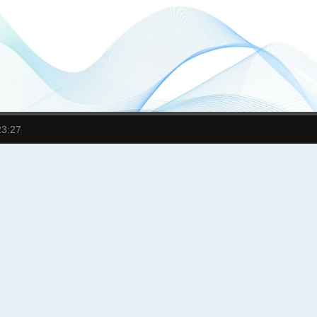
23:27