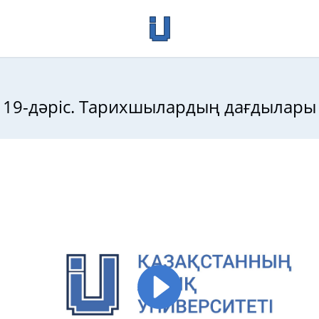
19-дәріс. Тарихшылардың дағдылары
тарих