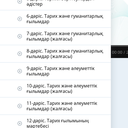
play_circle_outline
әдістер
6-дәріс. Тарих және гуманитарлық
play_circle_outline
ғылымдар
7-дәріс. Тарих және гуманитарлық
play_circle_outline
ғылымдар (жалғасы)
8-дәріс. Тарих және гуманитарлық
00:00
play_circle_outline
ғылымдар (жалғасы)
9-дәріс. Тарих және әлеуметтік
play_circle_outline
ғылымдар
10-дәріс. Тарих және әлеуметтік
play_circle_outline
ғылымдар (жалғасы)
11-дәріс. Тарих және әлеуметтік
play_circle_outline
ғылымдар (жалғасы)
12-дәріс. Тарих ғылымының
play_circle_outline
мәртебесі