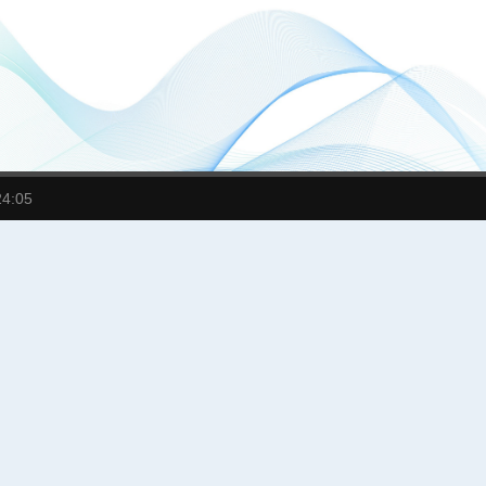
24:05