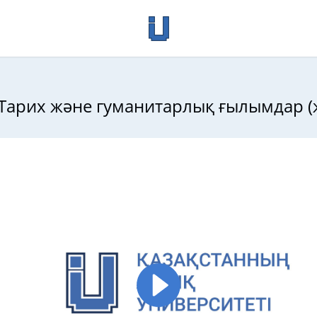
. Тарих және гуманитарлық ғылымдар (
тарих