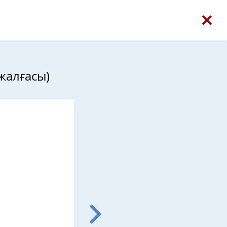
жалғасы)