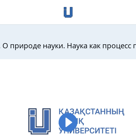
. О природе науки. Наука как процесс 
альных исследований