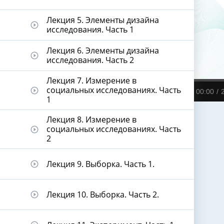
Лекция 5. Элементы дизайна
play_circle_outline
исследования. Часть 1
Лекция 6. Элементы дизайна
play_circle_outline
исследования. Часть 2
Лекция 7. Измерение в
социальных исследованиях. Часть
play_circle_outline
00:00
1
Лекция 8. Измерение в
социальных исследованиях. Часть
play_circle_outline
2
Лекция 9. Выборка. Часть 1.
play_circle_outline
Лекция 10. Выборка. Часть 2.
play_circle_outline