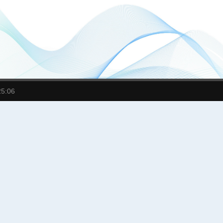
25:06