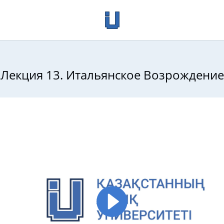
Лекция 13. Итальянское Возрождение
адной философии