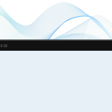
23:32