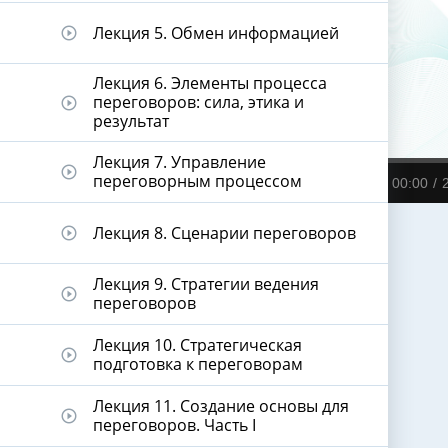
Лекция 5. Обмен информацией
play_circle_outline
Лекция 6. Элементы процесса
переговоров: сила, этика и
play_circle_outline
результат
Лекция 7. Управление
play_circle_outline
переговорным процессом
00:00
Лекция 8. Сценарии переговоров
play_circle_outline
Лекция 9. Стратегии ведения
play_circle_outline
переговоров
Лекция 10. Стратегическая
play_circle_outline
подготовка к переговорам
Лекция 11. Создание основы для
play_circle_outline
переговоров. Часть I