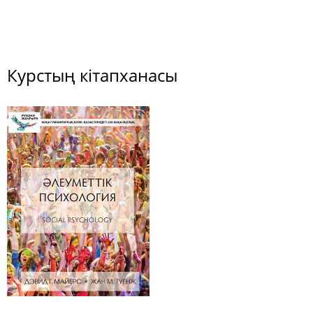
Курстың кітапханасы