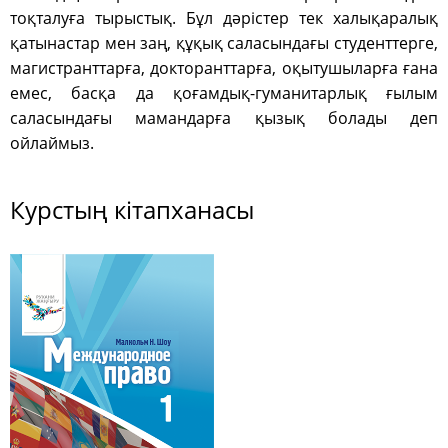
тоқталуға тырыстық. Бұл дәрістер тек халықаралық
қатынастар мен заң, құқық саласындағы студенттерге,
магистранттарға, докторанттарға, оқытушыларға ғана
емес, басқа да қоғамдық-гуманитарлық ғылым
саласындағы мамандарға қызық болады деп
ойлаймыз.
Курстың кітапханасы