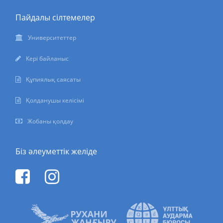
Пайдалы сілтемелер
Университеттер
Кері байланыс
Құпиялық саясаты
Қолданушы келісімі
Жобаны қолдау
Біз әлеуметтік желіде