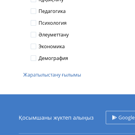
Педагогика
Психология
Әлеуметтану
Экономика
Демография
Жаратылыстану ғылымы
Қосымшаны жүктеп алыңыз
Google