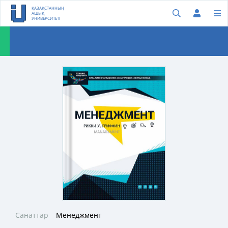
ҚАЗАҚСТАННЫҢ
АШЫҚ
УНИВЕРСИТЕТІ
Санаттар
Менеджмент