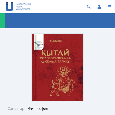
ҚАЗАҚСТАННЫҢ
АШЫҚ
УНИВЕРСИТЕТІ
Санаттар
Философия