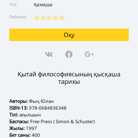
Тілі
Қазақша
Рейтинг
Оқу
Қытай философиясының қысқаша
тарихы
Авторы:
Фың Юлән
ISBN-13:
978-0684836348
Тілі:
ағылшын
Баспасы:
Free Press ( Simon & Schuster)
Жылы:
1997
Бет саны:
400