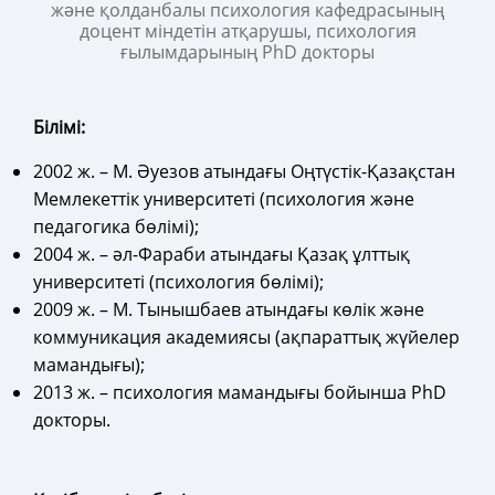
жəне қолданбалы психология кафедрасының
доцент міндетін атқарушы, психология
ғылымдарының PhD докторы
Білімі:
2002 ж. – М. Әуезов атындағы Оңтүстік-Қазақстан
Мемлекеттік университеті (психология және
педагогика бөлімі);
2004 ж. – әл-Фараби атындағы Қазақ ұлттық
университеті (психология бөлімі);
2009 ж. – М. Тынышбаев атындағы көлік және
коммуникация академиясы (ақпараттық жүйелер
мамандығы);
2013 ж. – психология мамандығы бойынша PhD
докторы.