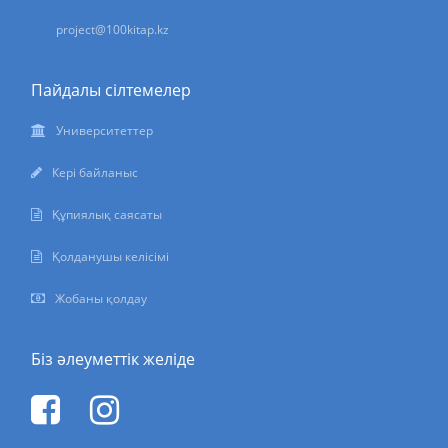
project@100kitap.kz
Пайдалы сілтемелер
Университеттер
Кері байланыс
Құпиялық саясаты
Қолданушы келісімі
Жобаны қолдау
Біз әлеуметтік желіде