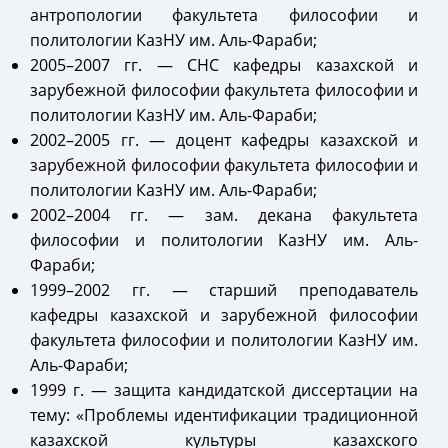
антропологии факультета философии и
политологии КазНУ им. Аль-Фараби;
2005–2007 гг.
—
СНС кафедры казахской и
зарубежной философии факультета философии и
политологии КазНУ им. Аль-Фараби;
2002–2005 гг.
—
доцент кафедры казахской и
зарубежной философии факультета философии и
политологии КазНУ им. Аль-Фараби;
2002–2004 гг.
—
зам. декана факультета
философии и политологии КазНУ им. Аль-
Фараби;
1999–2002 гг.
—
старший преподаватель
кафедры казахской и зарубежной философии
факультета философии и политологии КазНУ им.
Аль-Фараби;
1999 г.
—
защита кандидатской диссертации на
тему: «Проблемы идентификации традиционной
казахской культуры казахского