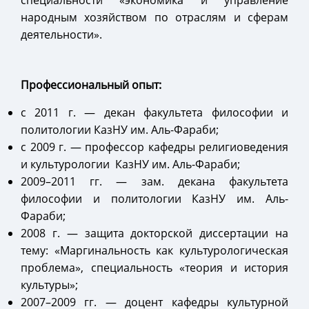
специальности «экономика и управление
народным хозяйством по отраслям и сферам
деятельности».
Профессиональный опыт:
с 2011 г.
—
декан факультета философии и
политологии КазНУ им. Аль-Фараби;
с 2009 г.
—
профессор кафедры религиоведения
и культурологии КазНУ им. Аль-Фараби;
2009–2011 гг.
—
зам. декана факультета
философии и политологии КазНУ им. Аль-
Фараби;
2008 г.
—
защита докторской диссертации на
тему: «Маргинальность как культурологическая
проблема», специальность «теория и история
культуры»;
2007–2009 гг.
—
доцент кафедры культурной