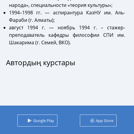
народа», специальности «теория культуры»;
1994–1998 гг.
—
аспирантура КазНУ им. Аль-
Фараби (г. Алматы);
август 1994 г.
—
ноябрь 1994 г. – стажер-
преподаватель кафедры философии СПИ им.
Шакарима (г. Семей, ВКО).
Автордың курстары
Google Play
App Store