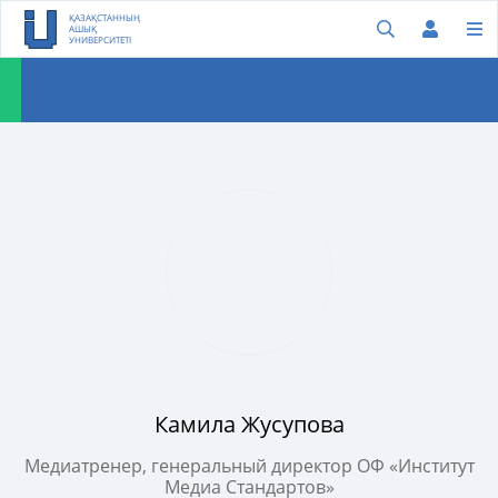
ҚАЗАҚСТАННЫҢ
АШЫҚ
УНИВЕРСИТЕТІ
Камила Жусупова
Медиатренер, генеральный директор ОФ «Институт
Медиа Стандартов»