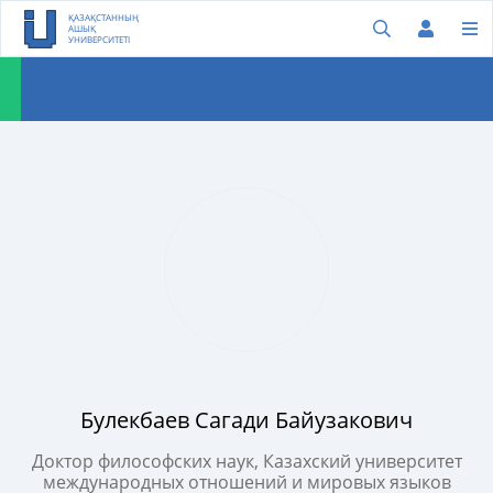
ҚАЗАҚСТАННЫҢ
АШЫҚ
УНИВЕРСИТЕТІ
Булекбаев Сагади Байузакович
Доктор философских наук, Казахский университет
международных отношений и мировых языков