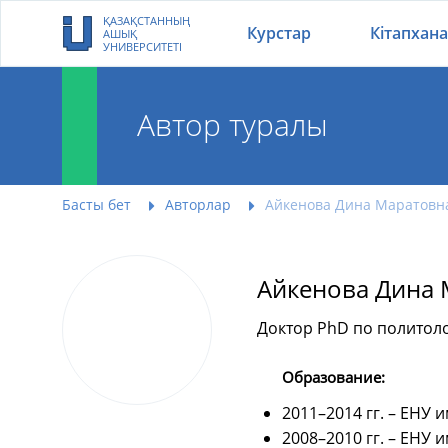
ҚАЗАҚСТАННЫҢ
Курстар
Кітапхана
АШЫҚ
УНИВЕРСИТЕТІ
Автор туралы
Басты бет
Авторлар
Айкенова Дина Маратовн
Айкенова Дина
Доктор PhD по политоло
Образование:
2011–2014 гг. – ЕНУ 
2008–2010 гг. – ЕНУ 