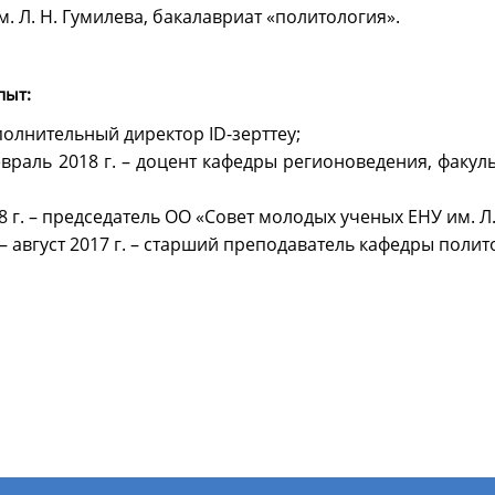
им. Л. Н. Гумилева, бакалавриат «политология».
опыт:
сполнительный директор ID-зерттеу;
февраль 2018 г. – доцент кафедры регионоведения, факу
18 г. – председатель ОО «Совет молодых ученых ЕНУ им. Л.
г. – август 2017 г. – старший преподаватель кафедры полит