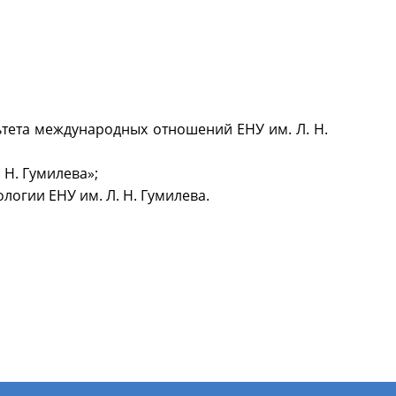
льтета международных отношений ЕНУ им. Л. Н.
 Н. Гумилева»;
ологии ЕНУ им. Л. Н. Гумилева.