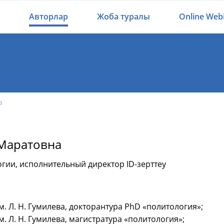
Авторлар
Жоба туралы
Online Web
а
 Маратовна
гии, исполнительный директор ID-зерттеу
им. Л. Н. Гумилева, докторантура PhD «политология»;
им. Л. Н. Гумилева, магистратура «политология»;