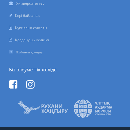
Университеттер
Кері байланыс
Құпиялық саясаты
Қолданушы келісімі
Жобаны қолдау
Біз әлеуметтік желіде