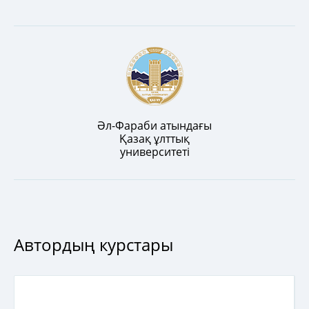
Әл-Фараби атындағы
Қазақ ұлттық
университеті
Автордың курстары