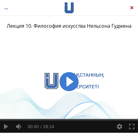
Лекция 10. Философия искусства Нельсона Гудмена
Введение в философию искусства
00:00
28:14