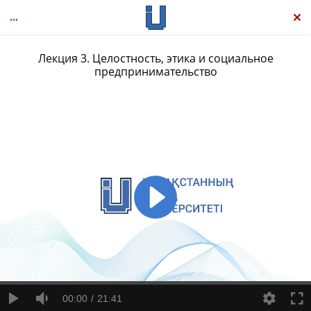
Лекция 3. Целостность, этика и социальное
предпринимательство
Управление малым бизнесом: создание и развитие предприятия
00:00
21:41