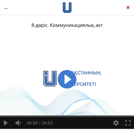
8-дәріс. Коммуникациялық акт
Семиосфера
00:00
24:53