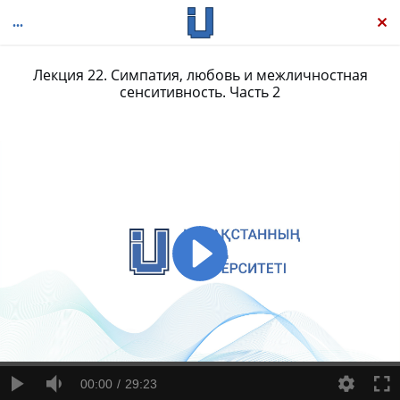
Лекция 22. Симпатия, любовь и межличностная
сенситивность. Часть 2
Общественное животное. Введение в социальную психологию
00:00
29:23