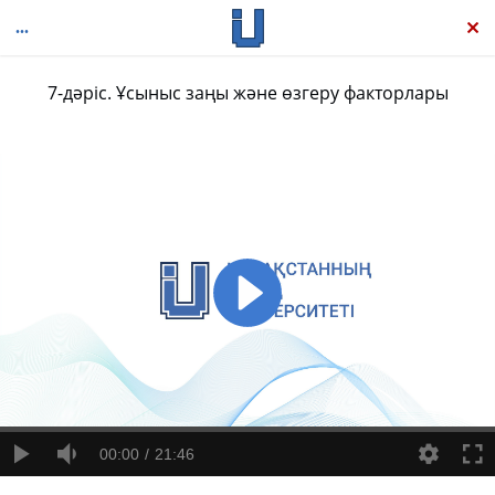
7-дәріс. Ұсыныс заңы және өзгеру факторлары
Микроэкономика
00:00
21:46