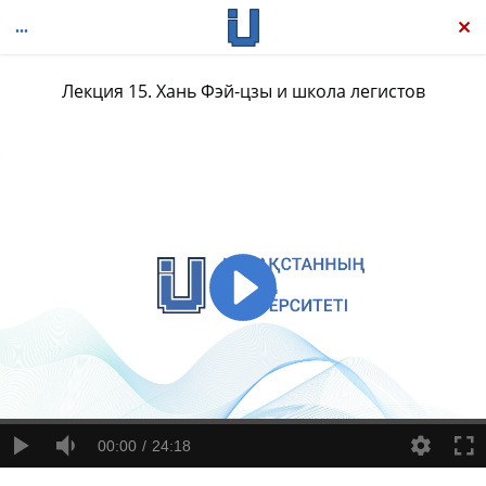
Лекция 15. Хань Фэй-цзы и школа легистов
Краткая история китайской философии
00:00
24:18