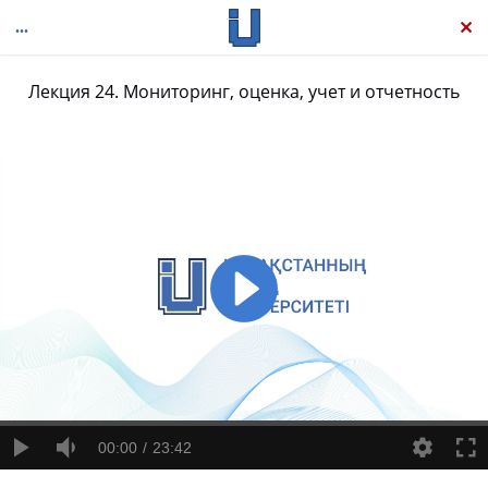
Лекция 24. Мониторинг, оценка, учет и отчетность
Как стать лучшим учителем начальной школы
00:00
23:42