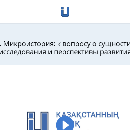
. Микроистория: к вопросу о сущност
исследования и перспективы развити
 антропология